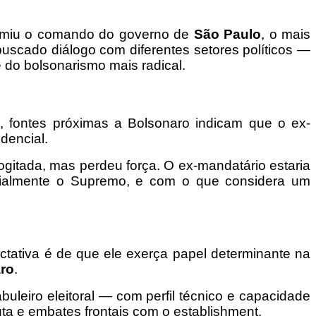
ssumiu o comando do governo de
São Paulo
, o mais
uscado diálogo com diferentes setores políticos —
 do bolsonarismo mais radical.
 fontes próximas a Bolsonaro indicam que o ex-
dencial.
ogitada, mas perdeu força. O ex-mandatário estaria
pecialmente o Supremo, e com o que considera um
ectativa é de que ele exerça papel determinante na
aro
.
leiro eleitoral — com perfil técnico e capacidade
a e embates frontais com o establishment.