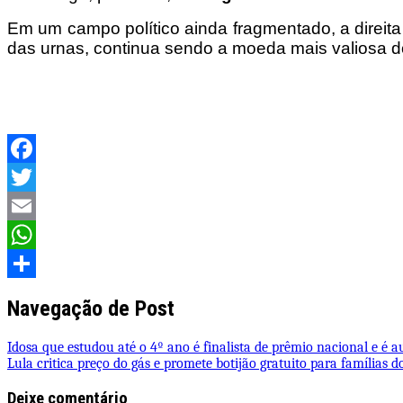
Em um campo político ainda fragmentado, a direit
das urnas, continua sendo a moeda mais valiosa d
Facebook
Twitter
Email
WhatsApp
Share
Navegação de Post
Idosa que estudou até o 4º ano é finalista de prêmio nacional e é au
Lula critica preço do gás e promete botijão gratuito para famílias 
Deixe comentário