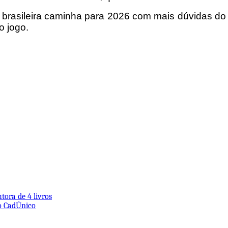
a brasileira caminha para 2026 com mais dúvidas do
o jogo.
tora de 4 livros
do CadÚnico