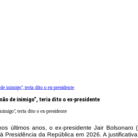
e inimigo”, teria dito o ex-presidente
mão de inimigo”, teria dito o ex-presidente
 nos últimos anos, o ex-presidente Jair Bolsonaro
à Presidência da República em 2026. A justificativ