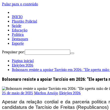
Pular para o conteúdo
INICIO
Plantão Policial
Saúde
Educação
Política
Destaques
Esporte
Pesquisar por:
Página inicial
Eleições 2026
Bolsonaro resiste a apoiar Tarcísio em 2026: “Ele aperta mão d
Bolsonaro resiste a apoiar Tarcísio em 2026: “Ele aperta 
25 de maio de 2025
Marlon Araújo
Eleições 2026
Apesar da relação cordial e da parceria política
candidatura de Tarcísio de Freitas (Republicanos) 