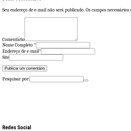
Seu endereço de e-mail não será publicado. Os campos necessários
Comentário
Nome Completo *
Endereço de e-mail*
Site
Pesquisar por:
Redes Social