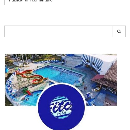
Pesquisar
por: