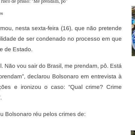
es
rmou, nesta sexta-feira (16), que não pretende
bilidade de ser condenado no processo em que
pe de Estado.
l. Não vou sair do Brasil, me prendam, pô. Está
prendam”, declarou Bolsonaro em entrevista à
ções e ironizou o caso: “Qual crime? Crime
.
u Bolsonaro réu pelos crimes de: