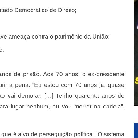
stado Democrático de Direito;
rave ameaça contra o patrimônio da União;
o.
nos de prisão. Aos 70 anos, o ex-presidente
prir a pena: “Eu estou com 70 anos já, quase
 não vai demorar. […] Tenho quarenta anos de
ara lugar nenhum, eu vou morrer na cadeia”,
 que é alvo de perseguição política. “O sistema