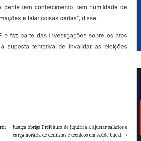
e a gente tem conhecimento, tem humildade de
ações e falar coisas certas”, disse.
 e faz parte das investigações sobre os atos
a suposta tentativa de invalidar as eleições
rtir
Justiça obriga Prefeitura de Jiquiriçá a ajustar salários e
carga horária de dentistas e técnicos em saúde bucal