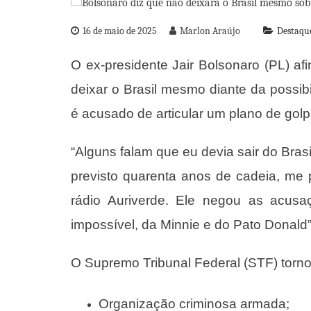
16 de maio de 2025
Marlon Araújo
Destaqu
O ex-presidente Jair Bolsonaro (PL) afi
deixar o Brasil mesmo diante da possi
é acusado de articular um plano de gol
“Alguns falam que eu devia sair do Brasi
previsto quarenta anos de cadeia, me 
rádio Auriverde. Ele negou as acusa
impossível, da Minnie e do Pato Donald”
O Supremo Tribunal Federal (STF) torno
Organização criminosa armada;