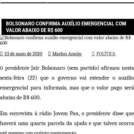
Página inicial
POLÍTICA
Bolsonaro confirma auxílio emergencial com valor abaixo de R$
600
BOLSONARO CONFIRMA AUXÍLIO EMERGENCIAL COM
VALOR ABAIXO DE R$ 600
23 de maio de 2020
Marlon Araújo
POLÍTICA
presidente Jair Bolsonaro (sem partido) afirmou nest
O
sexta-feira (22) que o governo vai estender o auxílio
emergencial para informais, mas que o valor pago será
abaixo de R$ 600.
Em entrevista à rádio Jovem Pan, o presidente disse que
haverá uma quarta parcela da ajuda e que talvez ocorra
até mesmo um quinto pagamento.