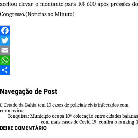
aceitou elevar o montante para R$ 600 após pressões do
Congresso.(Notícias ao Minuto)
Facebook
Twitter
Email
WhatsApp
Share
Navegação de Post
Estado da Bahia tem 10 casos de policiais civis infectados com
coronavírus
Conquista: Município ocupa 10ª colocação entre cidades baianas
com mais casos de Covid-19; confira o ranking
DEIXE COMENTÁRIO