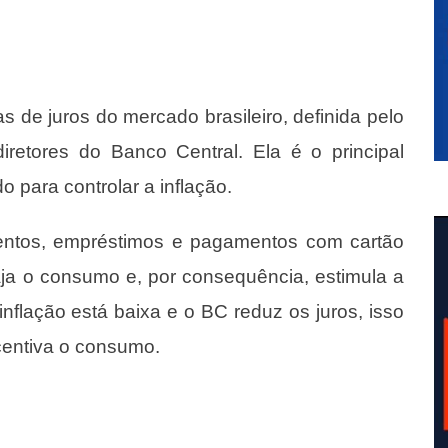
as de juros do mercado brasileiro, definida pelo
retores do Banco Central. Ela é o principal
do para controlar a inflação.
entos, empréstimos e pagamentos com cartão
ja o consumo e, por consequência, estimula a
inflação está baixa e o BC reduz os juros, isso
centiva o consumo.