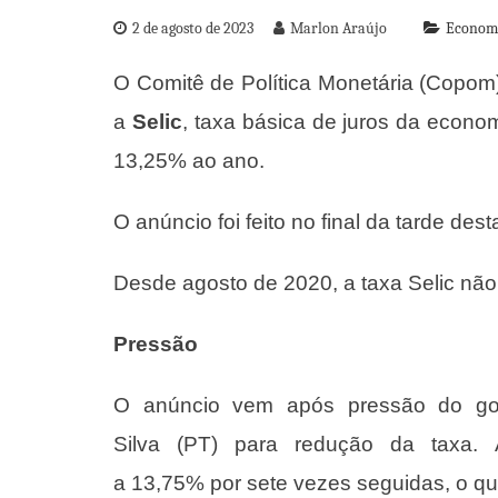
2 de agosto de 2023
Marlon Araújo
Econom
O Comitê de Política Monetária (Copom)
a
Selic
, taxa básica de juros da econom
13,25% ao ano.
O anúncio foi feito no final da tarde dest
Desde agosto de 2020, a taxa Selic nã
Pressão
O anúncio vem após pressão do go
Silva
(PT) para redução da taxa. 
a 13,75%
por sete vezes seguidas, o que