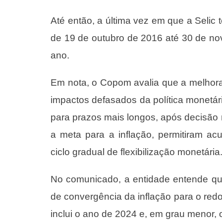
Até então, a última vez em que a Selic t
de 19 de outubro de 2016 até 30 de no
ano.
Em nota, o Copom avalia que a melhora d
impactos defasados da política monetári
para prazos mais longos, após decisão
a meta para a inflação, permitiram ac
ciclo gradual de flexibilização monetária
No
comunicado
, a entidade entende q
de convergência da inflação para o redo
inclui o ano de 2024 e, em grau menor, 