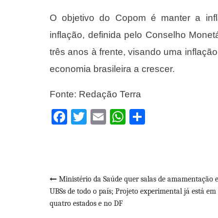
O objetivo do Copom é manter a infl
inflação, definida pelo Conselho Mone
três anos à frente, visando uma inflação
economia brasileira a crescer.
Fonte: Redação Terra
Facebook
Twitter
Email
WhatsApp
Share
Navegação
Ministério da Saúde quer salas de amamentação 
UBSs de todo o país; Projeto experimental já está em
de
quatro estados e no DF