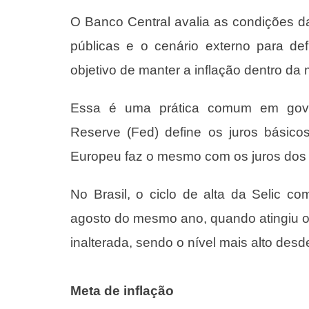
O Banco Central avalia as condições da
públicas e o cenário externo para de
objetivo de manter a inflação dentro da 
Essa é uma prática comum em gover
Reserve (Fed) define os juros básic
Europeu faz o mesmo com os juros dos 
No Brasil, o ciclo de alta da Selic
agosto do mesmo ano, quando atingiu 
inalterada, sendo o nível mais alto des
Meta de inflação