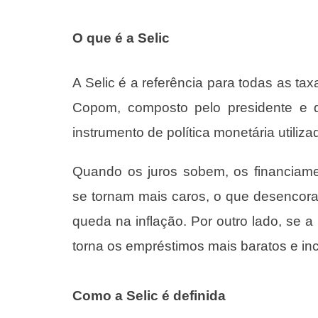
O que é a Selic
A Selic é a referência para todas as tax
Copom, composto pelo presidente e di
instrumento de política monetária utiliza
Quando os juros sobem, os financiam
se tornam mais caros, o que desencora
queda na inflação. Por outro lado, se a 
torna os empréstimos mais baratos e in
Como a Selic é definida