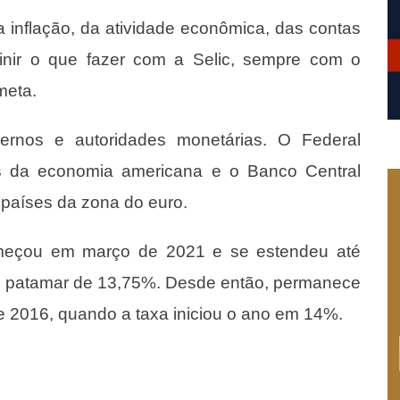
 inflação, da atividade econômica, das contas
finir o que fazer com a Selic, sempre com o
meta.
nos e autoridades monetárias. O Federal
os da economia americana e o Banco Central
países da zona do euro.
 começou em março de 2021 e se estendeu até
o patamar de 13,75%. Desde então, permanece
de 2016, quando a taxa iniciou o ano em 14%.