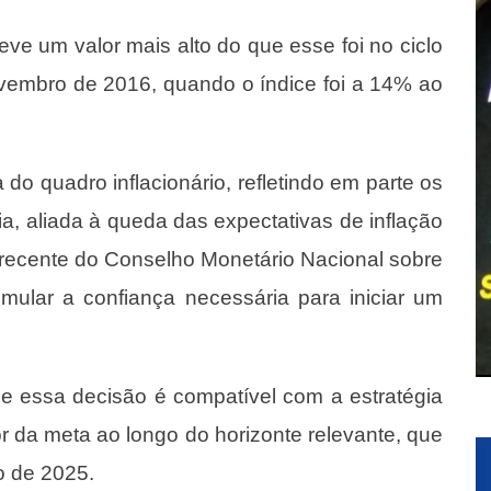
eve um valor mais alto do que esse foi no ciclo
vembro de 2016, quando o índice foi a 14% ao
o quadro inflacionário, refletindo em parte os
a, aliada à queda das expectativas de inflação
 recente do Conselho Monetário Nacional sobre
umular a confiança necessária para iniciar um
.
ue essa decisão é compatível com a estratégia
r da meta ao longo do horizonte relevante, que
o de 2025.