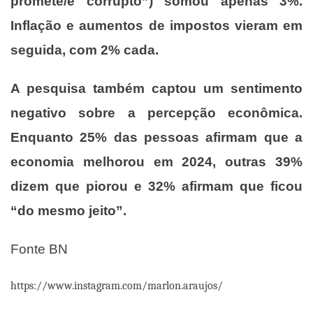
promete/é corrupto”) somou apenas 3%.
Inflação e aumentos de impostos vieram em
seguida, com 2% cada.
A pesquisa também captou um sentimento
negativo sobre a percepção econômica.
Enquanto 25% das pessoas afirmam que a
economia melhorou em 2024, outras 39%
dizem que piorou e 32% afirmam que ficou
“do mesmo jeito”.
Fonte BN
https://www.instagram.com/marlon.araujos/