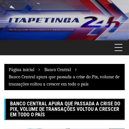
Pular
para
o
conteúdo
Página inicial
Banco Central
Banco Central apura que passada a crise do Pix, volume de
transações voltou a crescer em todo o país
BANCO CENTRAL APURA QUE PASSADA A CRISE DO
PIX, VOLUME DE TRANSAÇÕES VOLTOU A CRESCER
EM TODO O PAÍS