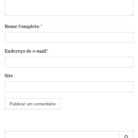
Nome Completo *
Endereço de e-mail*
Site
Pesquisar