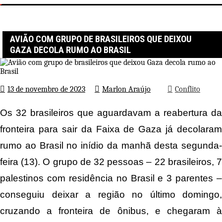
Página inicial
Conflito
Avião com grupo de brasileiros que deixou Gaza decola rumo ao
Brasil
AVIÃO COM GRUPO DE BRASILEIROS QUE DEIXOU
GAZA DECOLA RUMO AO BRASIL
13 de novembro de 2023
Marlon Araújo
Conflito
Os 32 brasileiros que aguardavam a reabertura da
fronteira para sair da Faixa de Gaza já decolaram
rumo ao Brasil no inídio da manhã desta segunda-
feira (13). O grupo de 32 pessoas – 22 brasileiros, 7
palestinos com residência no Brasil e 3 parentes –
conseguiu deixar a região no último domingo,
cruzando a fronteira de ônibus, e chegaram à