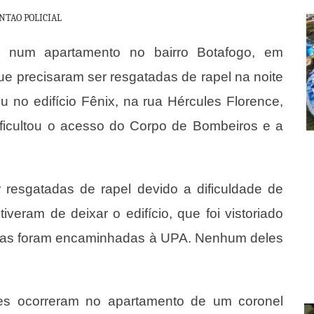
NTAO POLICIAL
 num apartamento no bairro Botafogo, em
e precisaram ser resgatadas de rapel na noite
u no edifício Fênix, na rua Hércules Florence,
ificultou o acesso do Corpo de Bombeiros e a
resgatadas de rapel devido a dificuldade de
veram de deixar o edifício, que foi vistoriado
delas foram encaminhadas à UPA. Nenhum deles
es ocorreram no apartamento de um coronel