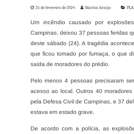
25 de fevereiro de 2024
Marlon Araújo
PLA
Um incêndio causado por explosões
Campinas, deixou 37 pessoas feridas qu
deste sábado (24). A tragédia acontece
que ficou tomado por fumaça, o que d
saída de moradores do prédio.
Pelo menos 4 pessoas precisaram ser 
acesso ao local. Outros 40 moradores ti
pela Defesa Civil de Campinas, e 37 
estava em estado grave.
De acordo com a polícia, as explosõ