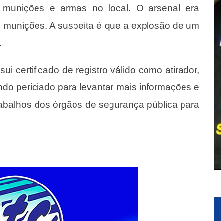
 munições e armas no local. O arsenal era
 munições. A suspeita é que a explosão de um
.
ui certificado de registro válido como atirador,
ndo periciado para levantar mais informações e
rabalhos dos órgãos de segurança pública para