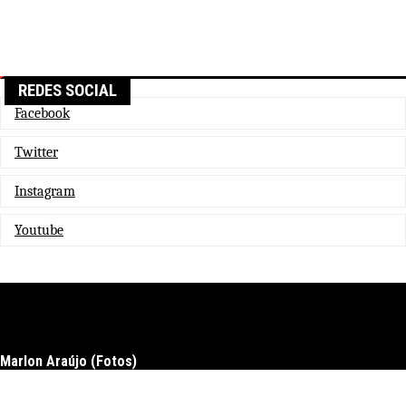
REDES SOCIAL
Facebook
Twitter
Instagram
Youtube
Marlon Araújo (Fotos)
Docs
Download
Upgrade to pro