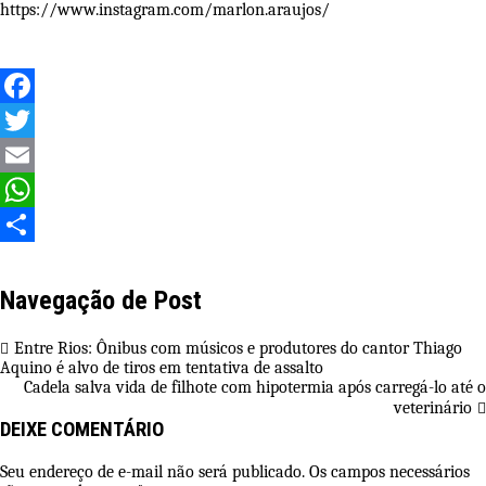
https://www.instagram.com/marlon.araujos/
Facebook
Twitter
Email
WhatsApp
Share
Navegação de Post
Entre Rios: Ônibus com músicos e produtores do cantor Thiago
Aquino é alvo de tiros em tentativa de assalto
Cadela salva vida de filhote com hipotermia após carregá-lo até o
veterinário
DEIXE COMENTÁRIO
Seu endereço de e-mail não será publicado. Os campos necessários