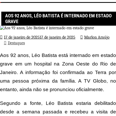
Página inicial
Destaques
Aos 92 anos, Léo Batista é internado em estado grave
AOS 92 ANOS, LÉO BATISTA É INTERNADO EM ESTADO
GRAVE
17 de janeiro de 2025
17 de janeiro de 2025
Marlon Araújo
Destaques
Aos 92 anos, Léo Batista está internado em estado
grave em um hospital na Zona Oeste do Rio de
Janeiro. A informação foi confirmada ao Terra por
uma pessoa próxima da família. A TV Globo, no
entanto, ainda não se pronunciou oficialmente.
Segundo a fonte, Léo Batista estaria debilitado
desde a semana passada e recebeu a visita de