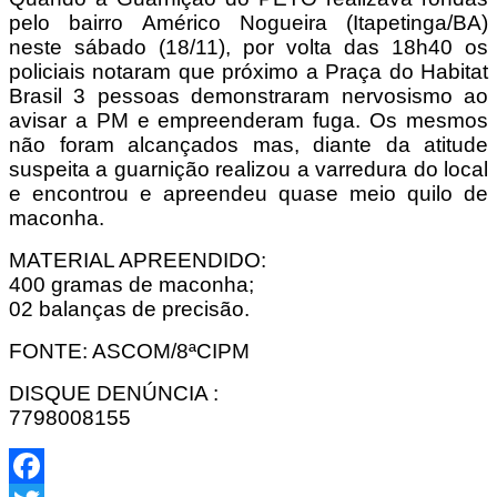
pelo bairro Américo Nogueira (Itapetinga/BA)
neste sábado (18/11), por volta das 18h40 os
policiais notaram que próximo a Praça do Habitat
Brasil 3 pessoas demonstraram nervosismo ao
avisar a PM e empreenderam fuga. Os mesmos
não foram alcançados mas, diante da atitude
suspeita a guarnição realizou a varredura do local
e encontrou e apreendeu quase meio quilo de
maconha.
MATERIAL APREENDIDO:
400 gramas de maconha;
02 balanças de precisão.
FONTE: ASCOM/8ªCIPM
DISQUE DENÚNCIA :
7798008155