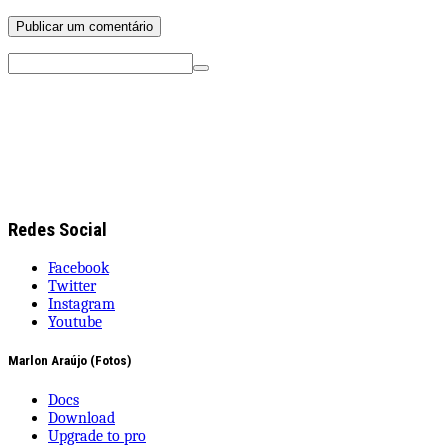
Pesquisar
por:
Redes Social
Facebook
Twitter
Instagram
Youtube
Marlon Araújo (Fotos)
Docs
Download
Upgrade to pro