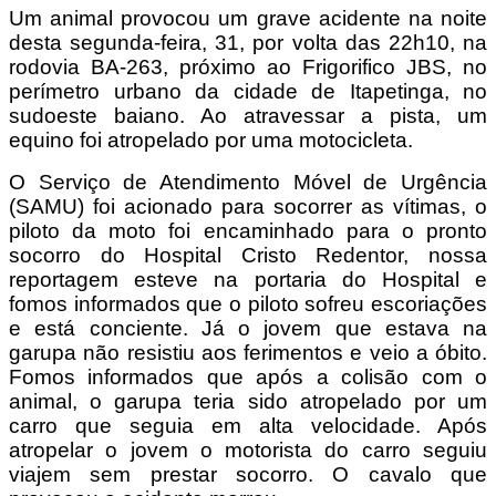
Um animal provocou um grave acidente na noite
desta segunda-feira, 31, por volta das 22h10, na
rodovia BA-263, próximo ao Frigorifico JBS, no
perímetro urbano da cidade de Itapetinga, no
sudoeste baiano. Ao atravessar a pista, um
equino foi atropelado por uma motocicleta.
O Serviço de Atendimento Móvel de Urgência
(SAMU) foi acionado para socorrer as vítimas, o
piloto da moto foi encaminhado para o pronto
socorro do Hospital Cristo Redentor, nossa
reportagem esteve na portaria do Hospital e
fomos informados que o piloto sofreu escoriações
e está conciente. Já o jovem que estava na
garupa não resistiu aos ferimentos e veio a óbito.
Fomos informados que após a colisão com o
animal, o garupa teria sido atropelado por um
carro que seguia em alta velocidade. Após
atropelar o jovem o motorista do carro seguiu
viajem sem prestar socorro. O cavalo que