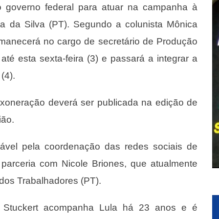
 o governo federal para atuar na campanha à
ula da Silva (PT). Segundo a colunista Mônica
rmanecerá no cargo de secretário de Produção
té esta sexta-feira (3) e passará a integrar a
(4).
exoneração deverá ser publicada na edição de
ião.
sável pela coordenação das redes sociais de
 parceria com Nicole Briones, que atualmente
 dos Trabalhadores (PT).
, Stuckert acompanha Lula há 23 anos e é