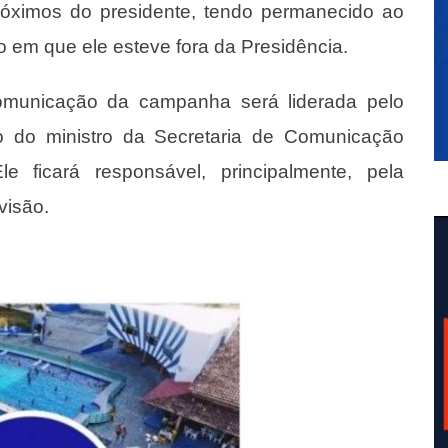
róximos do presidente, tendo permanecido ao
o em que ele esteve fora da Presidência.
omunicação da campanha será liderada pelo
to do ministro da Secretaria de Comunicação
le ficará responsável, principalmente, pela
visão.