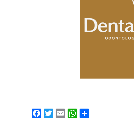
Facebook
Twitter
Email
WhatsApp
Share