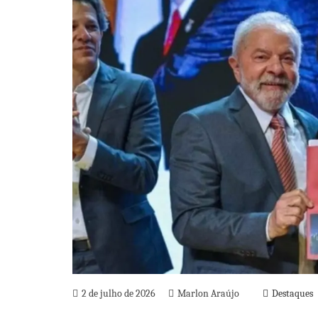
2 de julho de 2026
Marlon Araújo
Destaques