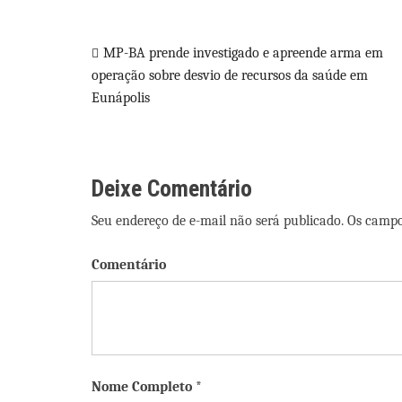
Navegação
MP-BA prende investigado e apreende arma em
operação sobre desvio de recursos da saúde em
de
Eunápolis
Post
Deixe Comentário
Seu endereço de e-mail não será publicado. Os camp
Comentário
Nome Completo *