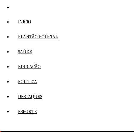
Pular
para
o
INICIO
conteúdo
PLANTÃO POLICIAL
SAÚDE
EDUCAÇÃO
POLÍTICA
DESTAQUES
ESPORTE