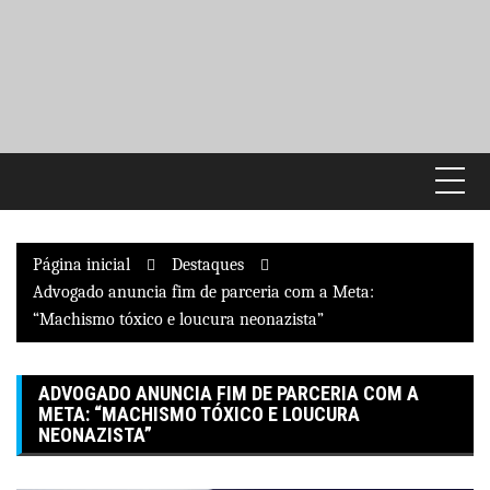
Pular
para
o
conteúdo
Página inicial
Destaques
Advogado anuncia fim de parceria com a Meta:
“Machismo tóxico e loucura neonazista”
ADVOGADO ANUNCIA FIM DE PARCERIA COM A
META: “MACHISMO TÓXICO E LOUCURA
NEONAZISTA”