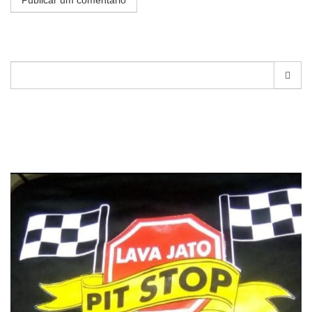
Pesquisar
por: