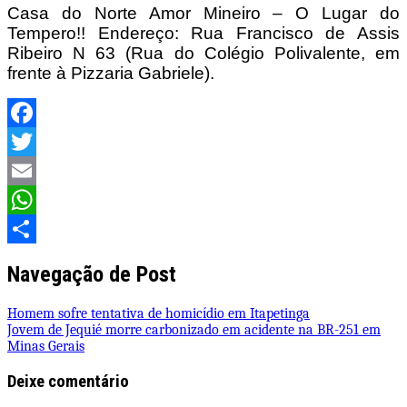
Casa do Norte Amor Mineiro – O Lugar do
Tempero!! Endereço: Rua Francisco de Assis
Ribeiro N 63 (Rua do Colégio Polivalente, em
frente à Pizzaria Gabriele).
Facebook
Twitter
Email
WhatsApp
Share
Navegação de Post
Homem sofre tentativa de homicídio em Itapetinga
Jovem de Jequié morre carbonizado em acidente na BR-251 em
Minas Gerais
Deixe comentário