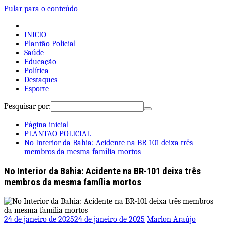
Pular para o conteúdo
INICIO
Plantão Policial
Saúde
Educação
Política
Destaques
Esporte
Pesquisar por:
Página inicial
PLANTAO POLICIAL
No Interior da Bahia: Acidente na BR-101 deixa três
membros da mesma família mortos
No Interior da Bahia: Acidente na BR-101 deixa três
membros da mesma família mortos
24 de janeiro de 2025
24 de janeiro de 2025
Marlon Araújo