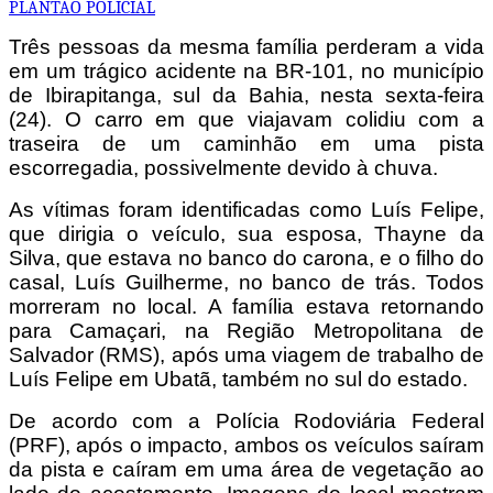
PLANTAO POLICIAL
Três pessoas da mesma família perderam a vida
em um trágico acidente na BR-101, no município
de Ibirapitanga, sul da Bahia, nesta sexta-feira
(24). O carro em que viajavam colidiu com a
traseira de um caminhão em uma pista
escorregadia, possivelmente devido à chuva.
As vítimas foram identificadas como Luís Felipe,
que dirigia o veículo, sua esposa, Thayne da
Silva, que estava no banco do carona, e o filho do
casal, Luís Guilherme, no banco de trás. Todos
morreram no local. A família estava retornando
para Camaçari, na Região Metropolitana de
Salvador (RMS), após uma viagem de trabalho de
Luís Felipe em Ubatã, também no sul do estado.
De acordo com a Polícia Rodoviária Federal
(PRF), após o impacto, ambos os veículos saíram
da pista e caíram em uma área de vegetação ao