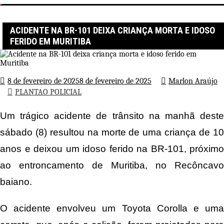
Página inicial
PLANTAO POLICIAL
Acidente na BR-101 deixa criança morta e idoso ferido em Muritiba
ACIDENTE NA BR-101 DEIXA CRIANÇA MORTA E IDOSO
FERIDO EM MURITIBA
8 de fevereiro de 2025
8 de fevereiro de 2025
Marlon Araújo
PLANTAO POLICIAL
Um trágico acidente de trânsito na manhã deste
sábado (8) resultou na morte de uma criança de 10
anos e deixou um idoso ferido na BR-101, próximo
ao entroncamento de Muritiba, no Recôncavo
baiano.
O acidente envolveu um Toyota Corolla e uma