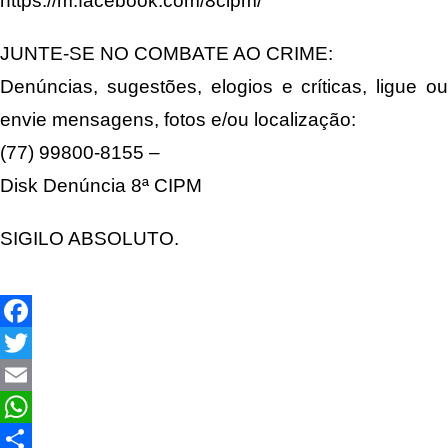
https://m.facebook.com/8cipm/
JUNTE-SE NO COMBATE AO CRIME:
Denúncias, sugestões, elogios e críticas, ligue ou
envie mensagens, fotos e/ou localização:
(77) 99800-8155 –
Disk Denúncia 8ª CIPM
SIGILO ABSOLUTO.
Facebook
Twitter
Email
WhatsApp