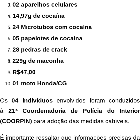
02 aparelhos celulares
14,97g de cocaína
24 Microtubos com cocaína
05 papelotes de cocaína
28 pedras de crack
229g de maconha
R$47,00
01 moto Honda/CG
Os
04 indivíduos
envolvidos foram conduzido
à
21ª Coordenadoria de Polícia do Interior
(COORPIN)
para adoção das medidas cabíveis.
É importante ressaltar que informações precisas da