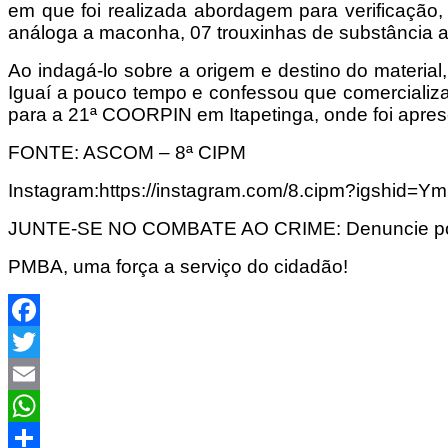
em que foi realizada abordagem para verificação,
análoga a maconha, 07 trouxinhas de substância 
Ao indagá-lo sobre a origem e destino do material
Iguaí a pouco tempo e confessou que comercializav
para a 21ª COORPIN em Itapetinga, onde foi aprese
FONTE: ASCOM – 8ª CIPM
Instagram:https://instagram.com/8.cipm?igshid
JUNTE-SE NO COMBATE AO CRIME: Denuncie por
PMBA, uma força a serviço do cidadão!
Facebook
Twitter
Email
WhatsApp