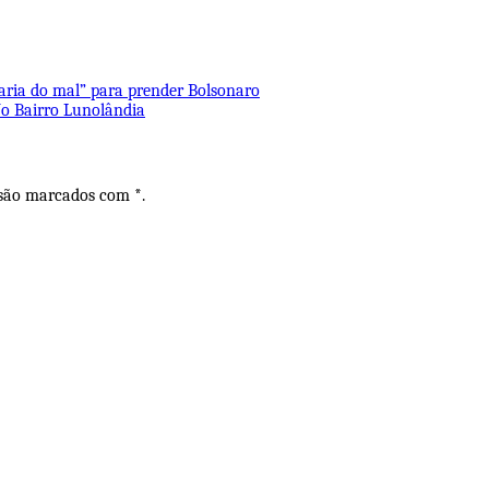
haria do mal” para prender Bolsonaro
No Bairro Lunolândia
 são marcados com *.