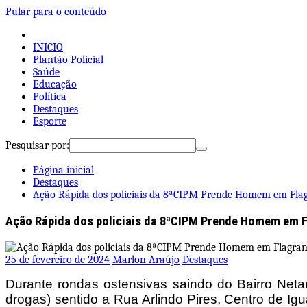
Pular para o conteúdo
INICIO
Plantão Policial
Saúde
Educação
Política
Destaques
Esporte
Pesquisar por:
Página inicial
Destaques
Ação Rápida dos policiais da 8ªCIPM Prende Homem em Flagr
Ação Rápida dos policiais da 8ªCIPM Prende Homem em Fl
25 de fevereiro de 2024
Marlon Araújo
Destaques
Durante rondas ostensivas saindo do Bairro Netan
drogas) sentido a Rua Arlindo Pires, Centro de 