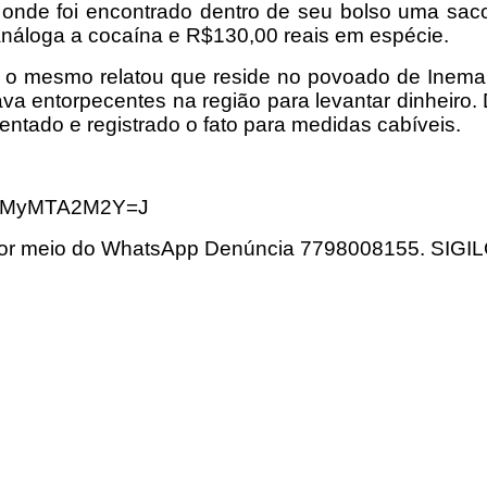
 onde foi encontrado dentro de seu bolso uma saco
análoga a cocaína e R$130,00 reais em espécie.
, o mesmo relatou que reside no povoado de Inema, 
a entorpecentes na região para levantar dinheiro. 
ntado e registrado o fato para medidas cabíveis.
=YmMyMTA2M2Y=
J
 meio do WhatsApp Denúncia 7798008155. SIG