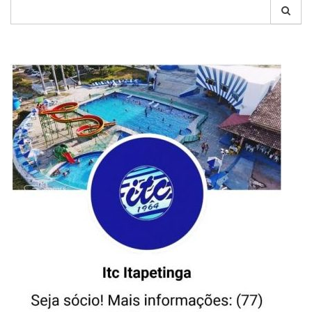
Pesquisar
por: