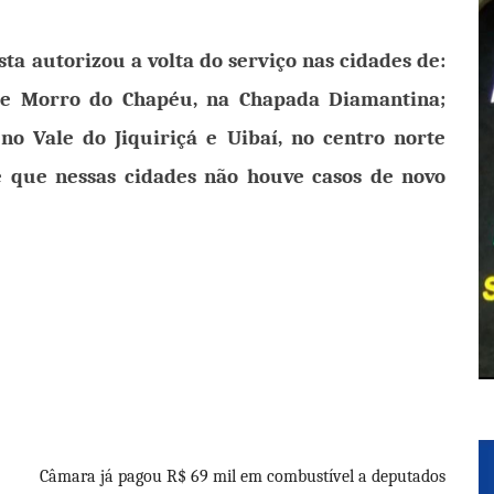
a autorizou a volta do serviço nas cidades de:
o e Morro do Chapéu, na Chapada Diamantina;
 no Vale do Jiquiriçá e Uibaí, no centro norte
 é que nessas cidades não houve casos de novo
Câmara já pagou R$ 69 mil em combustível a deputados