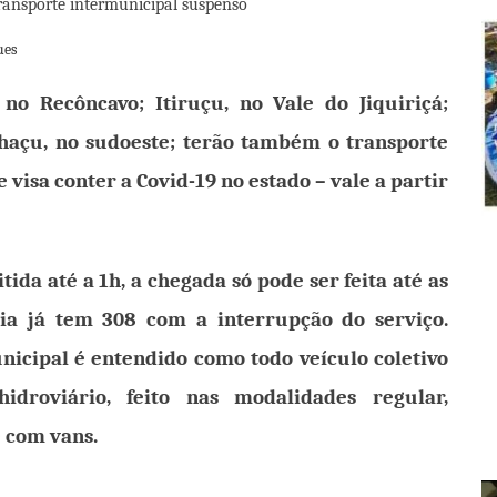
ues
o Recôncavo; Itiruçu, no Vale do Jiquiriçá;
haçu, no sudoeste; terão também o transporte
visa conter a Covid-19 no estado – vale a partir
ida até a 1h, a chegada só pode ser feita até as
hia já tem 308 com a interrupção do serviço.
nicipal é entendido como todo veículo coletivo
idroviário, feito nas modalidades regular,
e com vans.