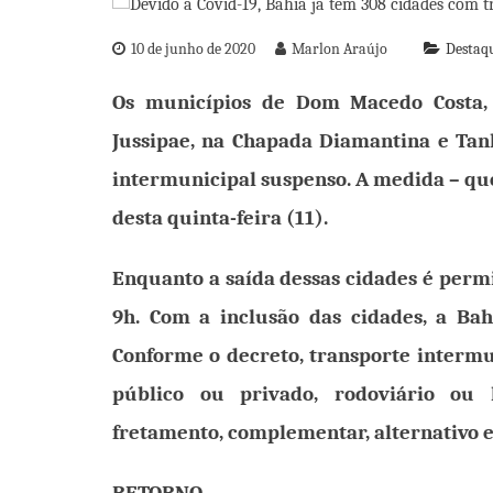
10 de junho de 2020
Marlon Araújo
Destaq
Os municípios de Dom Macedo Costa, n
Jussipae, na Chapada Diamantina e Tan
intermunicipal suspenso. A medida – que 
desta quinta-feira (11).
Enquanto a saída dessas cidades é permit
9h. Com a inclusão das cidades, a Ba
Conforme o decreto, transporte intermu
público ou privado, rodoviário ou h
fretamento, complementar, alternativo 