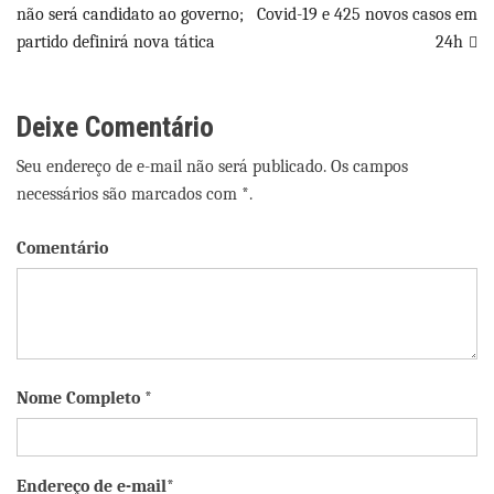
Navegação
não será candidato ao governo;
Covid-19 e 425 novos casos em
partido definirá nova tática
24h
de
Post
Deixe Comentário
Seu endereço de e-mail não será publicado. Os campos
necessários são marcados com *.
Comentário
Nome Completo *
Endereço de e-mail*