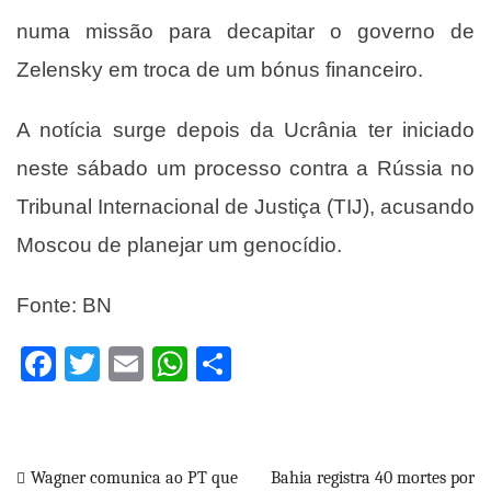
numa missão para decapitar o governo de
Zelensky em troca de um bónus financeiro.
A notícia surge depois da Ucrânia ter iniciado
neste sábado um processo contra a Rússia no
Tribunal Internacional de Justiça (TIJ), acusando
Moscou de planejar um genocídio.
Fonte: BN
Facebook
Twitter
Email
WhatsApp
Share
Wagner comunica ao PT que
Bahia registra 40 mortes por