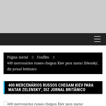
Pular
para
o
conteúdo
Página inicial
Conflito
400 mercenários russos chegam Kiev para matar Zelensky’,
diz jornal britânico
400 MERCENÁRIOS RUSSOS CHEGAM KIEV PARA
MATAR ZELENSKY’, DIZ JORNAL BRITÂNICO