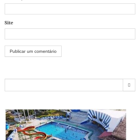
Site
Pesquisar
por: