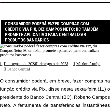
Página inicial
Banco Central
Consumidor poderá fazer compras com crédito via Pix, diz Campos
Neto; BC também promete aplicativo para centralizar produtos
bancários
CONSUMIDOR PODERÁ FAZER COMPRAS COM
CRÉDITO VIA PIX, DIZ CAMPOS NETO; BC TAMBÉM
PROMETE APLICATIVO PARA CENTRALIZAR
PRODUTOS BANCÁRIOS
11 de agosto de 2023
11 de agosto de 2023
Marlon Araújo
Banco Central
O consumidor poderá, em breve, fazer compras na
função crédito via Pix, disse nesta sexta-feira (11) o
presidente do Banco Central (BC), Roberto Campos
Neto. A ferramenta de transferências instantâneas