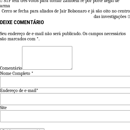
STF tem três votos para tornar Zambelli ré por porte ilegal de
arma
Cerco se fecha para aliados de Jair Bolsonaro e já são oito no centro
das investigações
DEIXE COMENTÁRIO
Seu endereço de e-mail não será publicado. Os campos necessários
são marcados com *.
Comentário
Nome Completo *
Endereço de e-mail*
Site