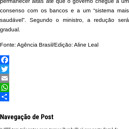
permanecer altas até que o governo chegue a um
consenso com os bancos e a um “sistema mais
saudável”. Segundo o ministro, a redução será
gradual.
Fonte: Agência Brasil/Edição: Aline Leal
Facebook
Twitter
Email
WhatsApp
Share
Navegação de Post