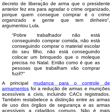
decreto de liberação de arma que o presidente
anterior fez era para agradar o crime organizado,
porque quem consegue comprar é o crime
organizado e gente que tem dinheiro”,
argumentou Lula.
“Pobre trabalhador não está
conseguindo comprar comida, não está
conseguindo comprar o material escolar
do seu filho, não está conseguindo
colocar um brinquedo que o moleque
precisa no Natal. Então como é que as
pessoas que trabalham vão comprar
fuzil?”
A principal
mudança para o controle de
armamentos
foi a redução de armas e munições
acessíveis a civis, incluindo CACs registrados.
Também restabelece a distinção entre as armas
de uso dos órgãos de segurança e as armas
acessíveis a cidadãos comuns. Não é mais