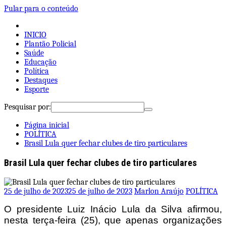
Pular para o conteúdo
INICIO
Plantão Policial
Saúde
Educação
Política
Destaques
Esporte
Pesquisar por:
Página inicial
POLÍTICA
Brasil Lula quer fechar clubes de tiro particulares
Brasil Lula quer fechar clubes de tiro particulares
25 de julho de 2023
25 de julho de 2023
Marlon Araújo
POLÍTICA
O presidente Luiz Inácio Lula da Silva afirmou,
nesta terça-feira (25), que apenas organizações