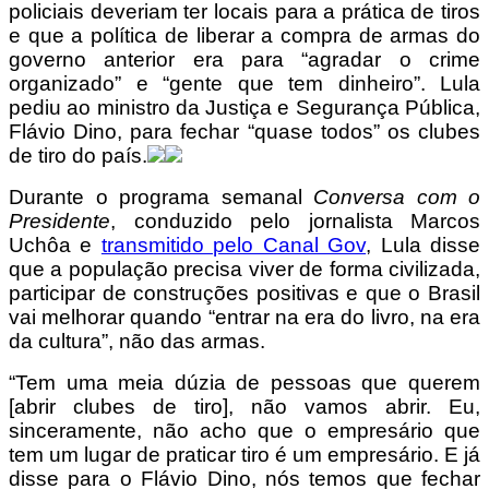
policiais deveriam ter locais para a prática de tiros
e que a política de liberar a compra de armas do
governo anterior era para “agradar o crime
organizado” e “gente que tem dinheiro”. Lula
pediu ao ministro da Justiça e Segurança Pública,
Flávio Dino, para fechar “quase todos” os clubes
de tiro do país.
Durante o programa semanal
Conversa com o
Presidente
, conduzido pelo jornalista Marcos
Uchôa e
transmitido pelo Canal Gov
, Lula disse
que a população precisa viver de forma civilizada,
participar de construções positivas e que o Brasil
vai melhorar quando “entrar na era do livro, na era
da cultura”, não das armas.
“Tem uma meia dúzia de pessoas que querem
[abrir clubes de tiro], não vamos abrir. Eu,
sinceramente, não acho que o empresário que
tem um lugar de praticar tiro é um empresário. E já
disse para o Flávio Dino, nós temos que fechar