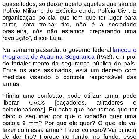
quase todos, só deixar aberto aqueles que são da
Polícia Militar e do Exército ou da Polícia Civil. É
organização policial que tem que ter lugar para
atirar, para treinar tiro, não é a sociedade
brasileira, nós não estamos preparando uma
revolução”, disse Lula.
Na semana passada, o governo federal
lançou o
Programa de Ação na Segurança
(PAS), em prol
do fortalecimento da segurança pública do país.
Entre os atos assinados, está um decreto com
medidas visando o controle responsável das
armas.
“Tinha uma confusão, pode utilizar arma, pode
liberar CACs [caçadores, atiradores e
colecionadores]. Eu acho que nós temos que ter
claro o seguinte: por que o cidadão quer uma
pistola 9 mm? Por que ele quer? O que ele vai
fazer com essa arma? Fazer coleção? Vai brincar
de dar tiro? Porque no fundo, no fundo, esse