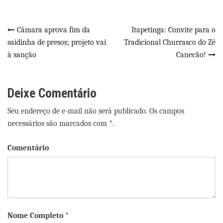
Navegação
Câmara aprova fim da
Itapetinga: Convite para o
saidinha de presos; projeto vai
Tradicional Churrasco do Zé
de
à sanção
Canecão!
Post
Deixe Comentário
Seu endereço de e-mail não será publicado. Os campos
necessários são marcados com *.
Comentário
Nome Completo *