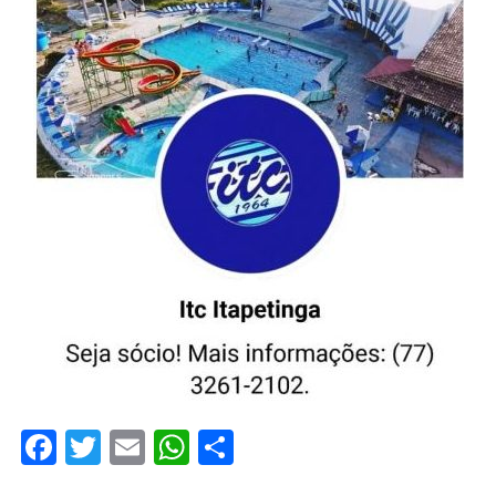
Facebook
Twitter
Email
WhatsApp
Share