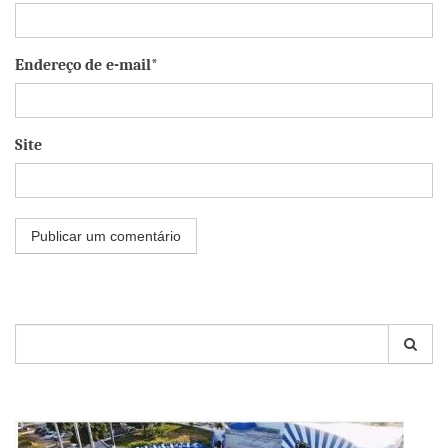
Endereço de e-mail*
Site
Pesquisar
por: